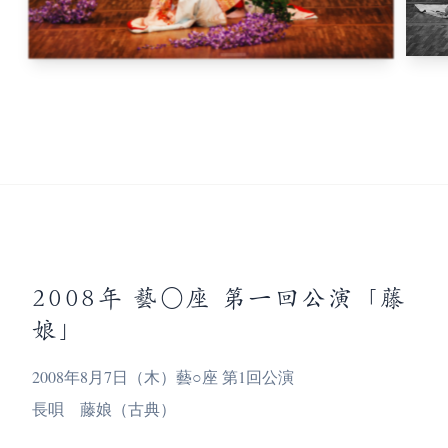
2008年 藝○座 第一回公演「藤
娘」
2008年8月7日（木）藝○座 第1回公演
長唄 藤娘（古典）