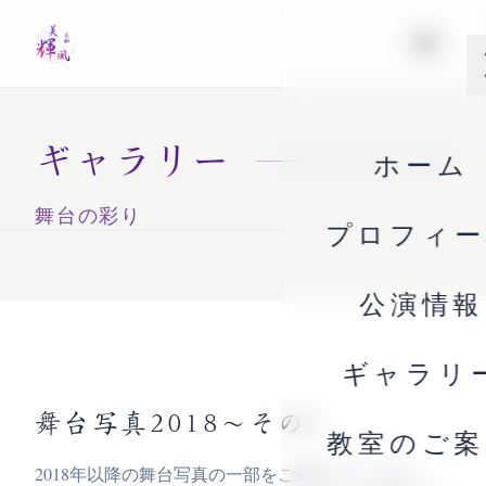
ギャラリー
ホーム
舞台の彩り
プロフィ
公演情報
ギャラリ
舞台写真2018〜その1
教室のご案
2018年以降の舞台写真の一部をご紹介いたします。