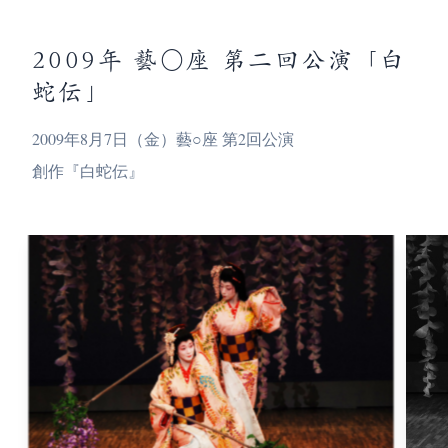
2009年 藝○座 第二回公演「白
蛇伝」
2009年8月7日（金）藝○座 第2回公演
創作『白蛇伝』