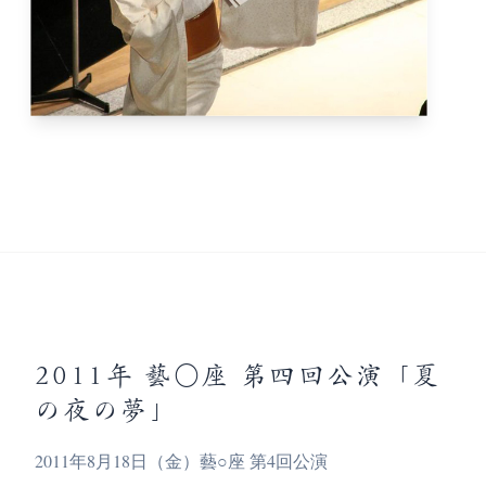
2011年 藝○座 第四回公演「夏
の夜の夢」
2011年8月18日（金）藝○座 第4回公演