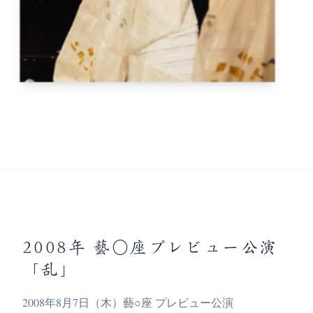
2008年 藝○座プレビュー公演
「乱」
2008年8月7日（木）藝○座 プレビュー公演