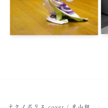
テクノポリス cover / 光山組