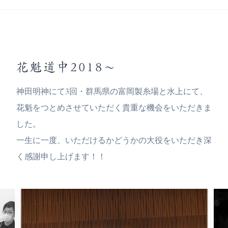
花魁道中2018〜
神田明神にて3回・群馬県の富岡製糸場と水上にて、
花魁をつとめさせていただく貴重な機会をいただきま
した。
一生に一度、いただけるかどうかの大役をいただき深
く感謝申し上げます！！