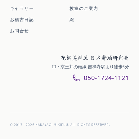
ギャラリー
教室のご案内
お稽古日記
綴
お問合せ
花柳美輝風 日本舞踊研究会
JR・京王井の頭線 吉祥寺駅より徒歩3分
050-1724-1121
© 2017 - 2026 HANAYAGI MIKIFUU. ALL RIGHTS RESERVED.