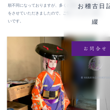
お稽古日
順不同になっておりますが、多くの舞台で貴重な経験
をさせていただきましたので、ご覧いただけたら嬉し
綴
いです。
お問合せ
© HANAYAGI MIKIFU