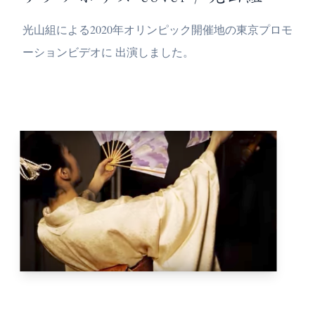
光山組による2020年オリンピック開催地の東京プロモ
ーションビデオに 出演しました。