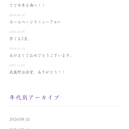
さて今年も西へ！！
2026.06.30
ホームページリニューアル✨
2026.02.09
早くも2月。
2026.01.13
あけましておめでとうございます。
2025.11.23
武蔵野公会堂、ありがとう！！
年代別アーカイブ
2026/08 (2)