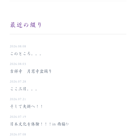
最近の綴り
2026.08.08
このところ。。。
2026.08.03
吉祥寺 月窓寺盆踊り
2026.07.28
ここ三日。。。
2026.07.21
そして矢掛へ！！
2026.07.19
日本文化を体験！！！in 西脇✨
2026.07.08