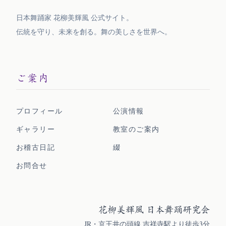
日本舞踊家 花柳美輝風 公式サイト。
伝統を守り、未来を創る。舞の美しさを
世界へ。
ご案内
プロフィール
公演情報
ギャラリー
教室のご案内
お稽古日記
綴
お問合せ
花柳美輝風 日本舞踊研究会
JR・京王井の頭線 吉祥寺駅より徒歩3分