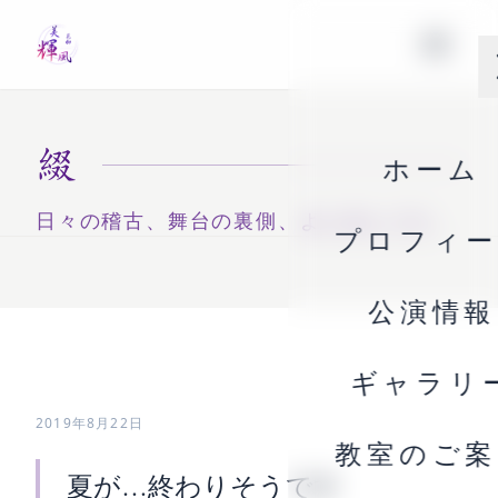
綴
ホーム
日々の稽古、舞台の裏側、よしなしごと。
プロフィ
公演情報
ギャラリ
2019年8月22日
教室のご案
夏が…終わりそうです